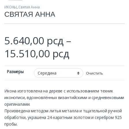
ИКОНЫ
,
Святая Анна
СВЯТАЯ АННА
5.640,00
рсд
–
Диапазон цен
15.510,00
рсд
Размеры
Очистить
Икона изготовлена на дереве с использованием техник
иконописи, вдохновлённых византийскими и средневековыми
оригиналами.
Произведена методом литья металла и тщательной ручной
обработки, украшена 24-каратным золотом и серебром 925
пробы.