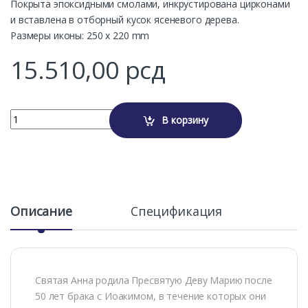
Покрыта эпоксидными смолами, инкрустирована цирконами
и вставлена в отборный кусок ясеневого дерева.
Размеры иконы: 250 x 220 mm
15.510,00
рсд
СВЯТАЯ АННА quantity
В корзину
Alternative:
Описание
Спецификация
Святая Анна родила Пресвятую Деву Марию после
50 лет брака с Иоакимом, в течение которых они