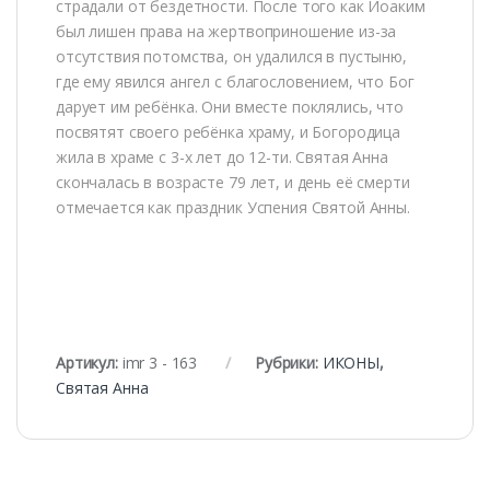
страдали от бездетности. После того как Иоаким
был лишен права на жертвоприношение из-за
отсутствия потомства, он удалился в пустыню,
где ему явился ангел с благословением, что Бог
дарует им ребёнка. Они вместе поклялись, что
посвятят своего ребёнка храму, и Богородица
жила в храме с 3-х лет до 12-ти. Святая Анна
скончалась в возрасте 79 лет, и день её смерти
отмечается как праздник Успения Святой Анны.
Артикул:
imr 3 - 163
Рубрики:
ИКОНЫ
,
Святая Анна