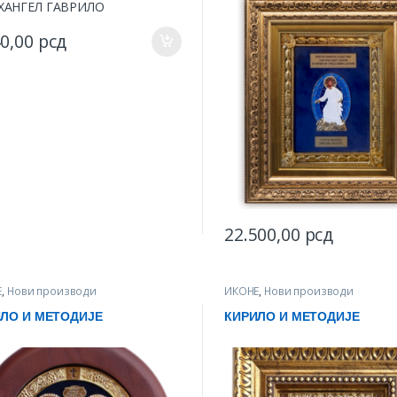
40,00
рсд
22.500,00
рсд
This product has multiple var
Е
,
Нови производи
ИКОНЕ
,
Нови производи
ЛО И МЕТОДИЈЕ
КИРИЛО И МЕТОДИЈЕ