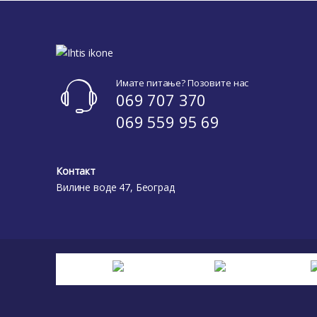
Имате питање? Позовите нас
069 707 370
069 559 95 69
Контакт
Вилине воде 47, Београд