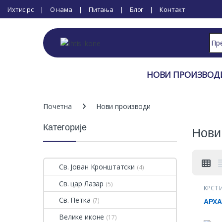
Ихтис.рс
О нама
Питања
Блог
Контакт
Sear
НОВИ ПРОИЗВОД
Почетна
Нови производи
Категорије
Нови
Св. Јован Кронштатски
(4)
Св. цар Лазар
(5)
КРСТ 
прои
Св. Петка
(7)
АРХА
Велике иконе
(17)