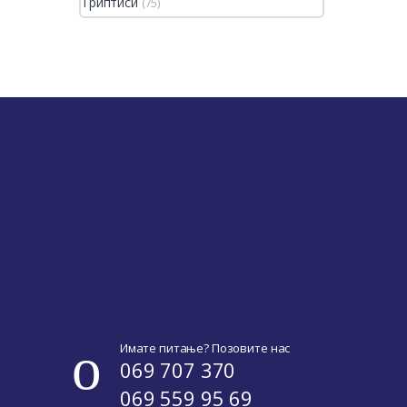
Триптиси
(75)
Имате питање? Позовите нас
069 707 370
069 559 95 69