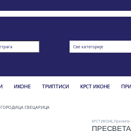
ch for:
И
ИКОНЕ
ТРИПТИСИ
КРСТ ИКОНЕ
ПР
ОГОРОДИЦА СВЕЦАРИЦА
КРСТ ИКОНЕ
,
Пресвета
ПРЕСВЕТА