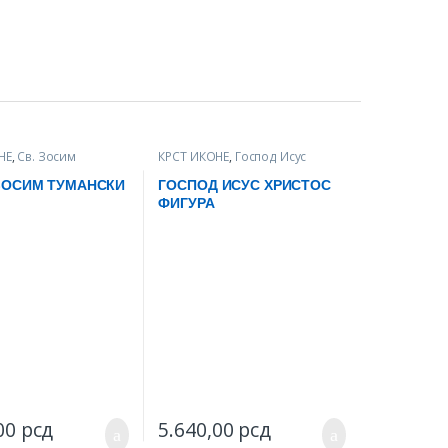
НЕ
,
Св. Зосим
КРСТ ИКОНЕ
,
Господ Исус
Христос
ЗОСИМ ТУМАНСКИ
ГОСПОД ИСУС ХРИСТОС
ФИГУРА
,00
рсд
5.640,00
рсд