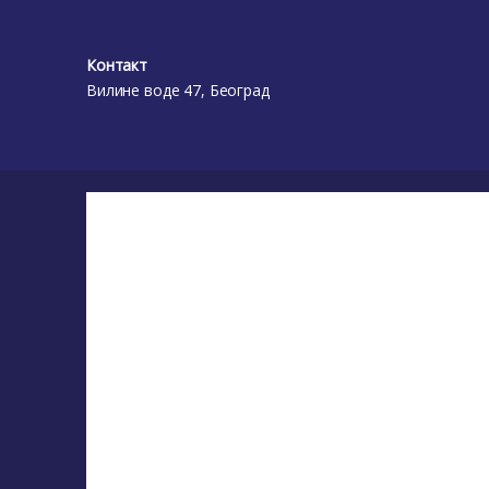
Контакт
Вилине воде 47, Београд