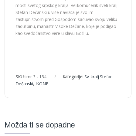
mošti svetog srpskog kralja. Velikomučenik sveti kralj
Stefan Dečanski u više navrata je svojim
zastupništvom pred Gospodom sačuvao svoju veliku
zadužbinu, manastir Visoke Dečane, koje je podigao
kao svedočanstvo vere u slavu Božiju.
SKU:
imr 3 - 134
Kategorije:
Sv. kralj Stefan
Dečanski
,
IKONE
Možda ti se dopadne