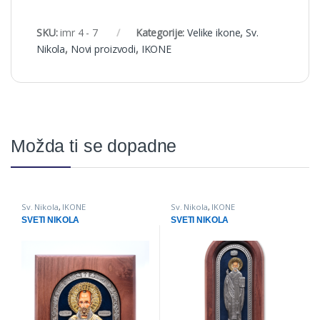
SKU:
imr 4 - 7
Kategorije:
Velike ikone
,
Sv.
Nikola
,
Novi proizvodi
,
IKONE
Možda ti se dopadne
Sv. Nikola
,
IKONE
Sv. Nikola
,
IKONE
SVETI NIKOLA
SVETI NIKOLA