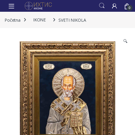
0
Početna
IKONE
SVETI NIKOLA
🔍