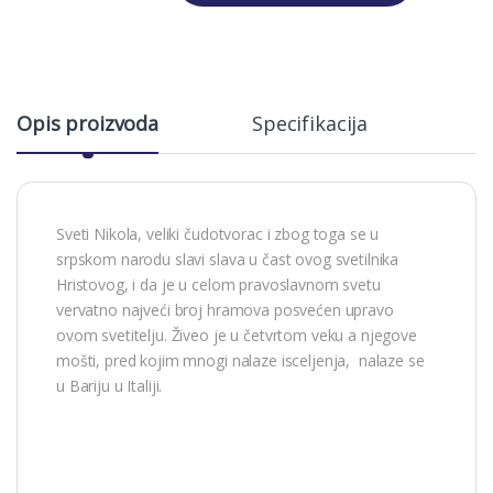
Alternative:
Opis proizvoda
Specifikacija
Sveti Nikola, veliki čudotvorac i zbog toga se u
srpskom narodu slavi slava u čast ovog svetilnika
Hristovog, i da je u celom pravoslavnom svetu
vervatno najveći broj hramova posvećen upravo
ovom svetitelju. Živeo je u četvrtom veku a njegove
mošti, pred kojim mnogi nalaze isceljenja, nalaze se
u Bariju u Italiji.