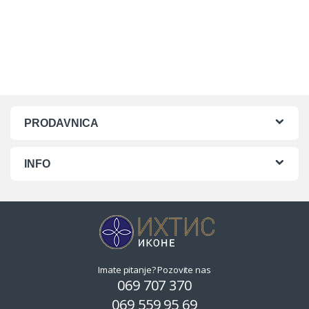
PRODAVNICA
INFO
Imate pitanje? Pozovite nas
069 707 370
069 559 95 69