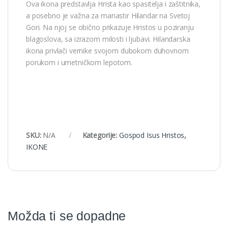
Ova ikona predstavlja Hrista kao spasitelja i zaštitnika,
a posebno je važna za manastir Hilandar na Svetoj
Gori. Na njoj se obično prikazuje Hristos u poziranju
blagoslova, sa izrazom milosti i ljubavi. Hilandarska
ikona privlači vernike svojom dubokom duhovnom
porukom i umetničkom lepotom.
SKU:
N/A
Kategorije:
Gospod Isus Hristos
,
IKONE
Možda ti se dopadne