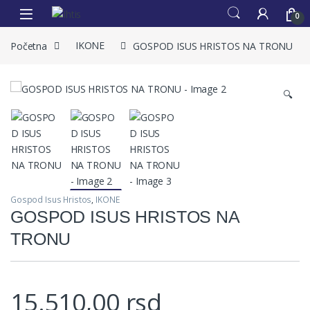
0
Početna
IKONE
GOSPOD ISUS HRISTOS NA TRONU
🔍
Gospod Isus Hristos
,
IKONE
GOSPOD ISUS HRISTOS NA
TRONU
15.510,00
rsd