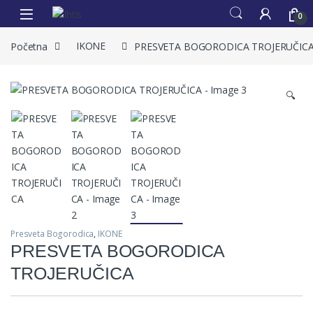
0
Početna
IKONE
PRESVETA BOGORODICA TROJERUČIC
🔍
Presveta Bogorodica
,
IKONE
PRESVETA BOGORODICA
TROJERUČICA