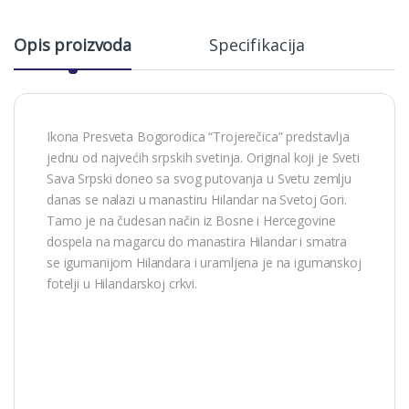
Opis proizvoda
Specifikacija
Ikona Presveta Bogorodica “Trojerečica” predstavlja
jednu od najvećih srpskih svetinja. Original koji je Sveti
Sava Srpski doneo sa svog putovanja u Svetu zemlju
danas se nalazi u manastiru Hilandar na Svetoj Gori.
Tamo je na čudesan način iz Bosne i Hercegovine
dospela na magarcu do manastira Hilandar i smatra
se igumanijom Hilandara i uramljena je na igumanskoj
fotelji u Hilandarskoj crkvi.