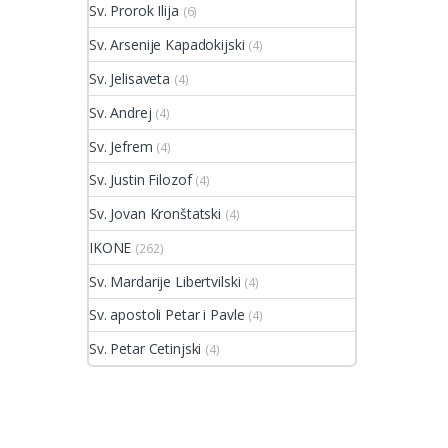
Sv. Prorok Ilija
(6)
Sv. Arsenije Kapadokijski
(4)
Sv. Jelisaveta
(4)
Sv. Andrej
(4)
Sv. Jefrem
(4)
Sv. Justin Filozof
(4)
Sv. Jovan Kronštatski
(4)
IKONE
(262)
Sv. Mardarije Libertvilski
(4)
Sv. apostoli Petar i Pavle
(4)
Sv. Petar Cetinjski
(4)