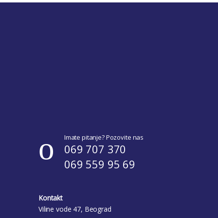
Imate pitanje? Pozovite nas
069 707 370
069 559 95 69
Kontakt
Viline vode 47, Beograd