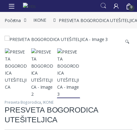
0
Početna
IKONE
PRESVETA BOGORODICA UTEŠITELJIC
🔍
Presveta Bogorodica
,
IKONE
PRESVETA BOGORODICA
UTEŠITELJICA