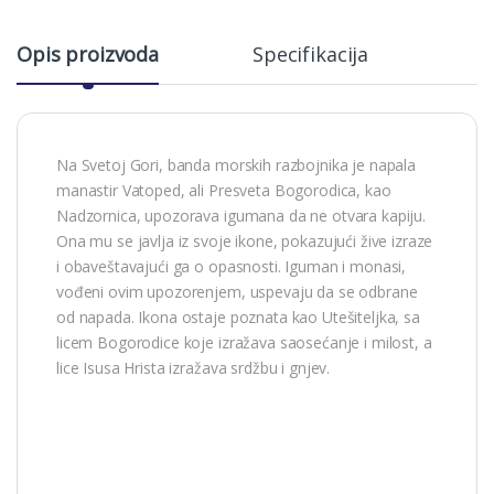
Opis proizvoda
Specifikacija
Na Svetoj Gori, banda morskih razbojnika je napala
manastir Vatoped, ali Presveta Bogorodica, kao
Nadzornica, upozorava igumana da ne otvara kapiju.
Ona mu se javlja iz svoje ikone, pokazujući žive izraze
i obaveštavajući ga o opasnosti. Iguman i monasi,
vođeni ovim upozorenjem, uspevaju da se odbrane
od napada. Ikona ostaje poznata kao Utešiteljka, sa
licem Bogorodice koje izražava saosećanje i milost, a
lice Isusa Hrista izražava srdžbu i gnjev.