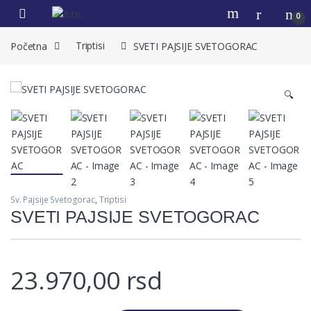
0
Početna
Triptisi
SVETI PAJSIJE SVETOGORAC
🔍
Sv. Pajsije Svetogorac
,
Triptisi
SVETI PAJSIJE SVETOGORAC
23.970,00
rsd