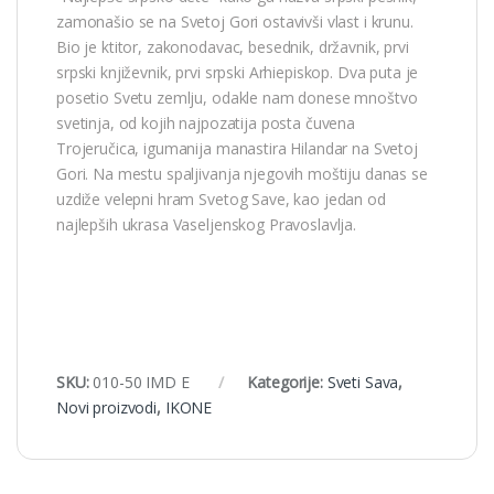
zamonašio se na Svetoj Gori ostavivši vlast i krunu.
Bio je ktitor, zakonodavac, besednik, državnik, prvi
srpski književnik, prvi srpski Arhiepiskop. Dva puta je
posetio Svetu zemlju, odakle nam donese mnoštvo
svetinja, od kojih najpozatija posta čuvena
Trojeručica, igumanija manastira Hilandar na Svetoj
Gori. Na mestu spaljivanja njegovih moštiju danas se
uzdiže velepni hram Svetog Save, kao jedan od
najlepših ukrasa Vaseljenskog Pravoslavlja.
SKU:
010-50 IMD E
Kategorije:
Sveti Sava
,
Novi proizvodi
,
IKONE