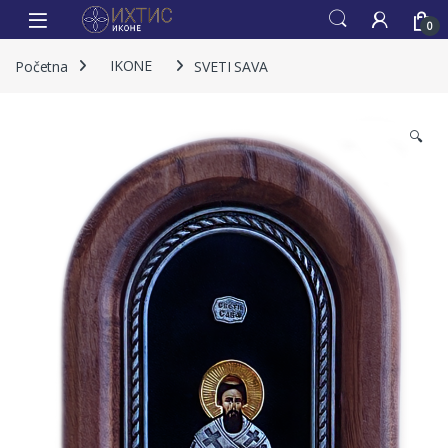
0
Početna
IKONE
SVETI SAVA
🔍