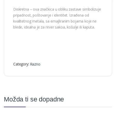
Diskretna – ova značkica u obliku zastave simbolizuje
pripadnost, poštovanje i identitet. Izrađena od
kvalitetnog metala, sa emajliranim bojama koje ne
blede, idealna je za rever sakoa, košulje ili kaputa.
Category:
Razno
Možda ti se dopadne