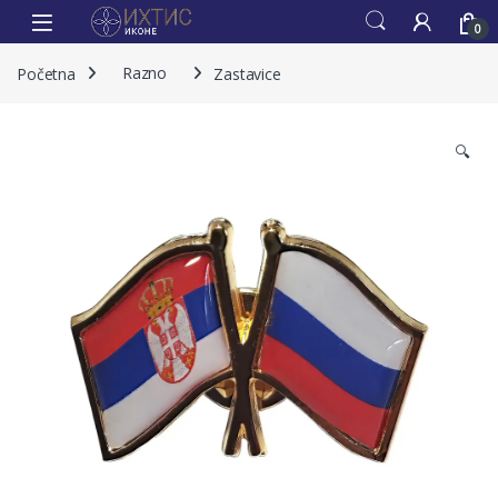
0
Početna
Razno
Zastavice
🔍