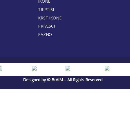
IKONE
TRIPTISI
KRST IKONE
PRIVESCI
RAZNO
Designed by © BrAiM – All Rights Reserved