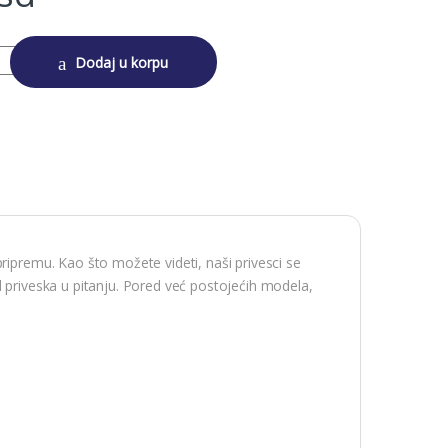
y
Dodaj u korpu
ripremu. Kao što možete videti, naši privesci se
l priveska u pitanju. Pored već postojećih modela,