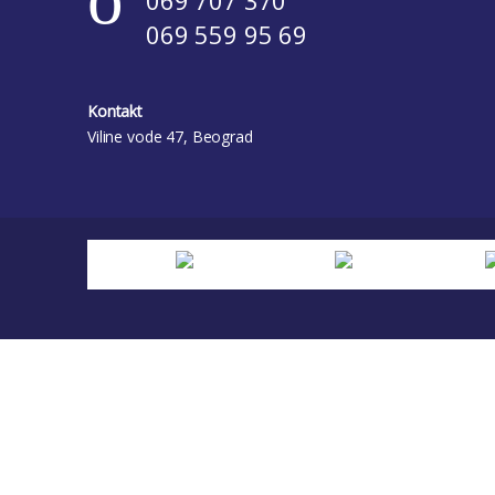
069 559 95 69
Kontakt
Viline vode 47, Beograd