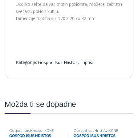
Ukoliko želite da vaš triptih poklonite, možete izabrati i
svečanu poklon kutiju.
Dimenzije triptiha su: 170 x 205 x 32 mm
Kategorije:
Gospod Isus Hristos
,
Triptisi
Možda ti se dopadne
Gospod Isus Hristos
,
IKONE
Gospod Isus Hristos
,
IKONE
GOSPOD ISUS HRISTOS
GOSPOD ISUS HRISTOS