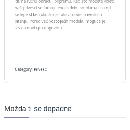
idu na ručnu obradu i pripremu. Kao što možete videti,
naši privesci se farbaju epoksidnim smolama i na njih
se lepe stikeri ukoliko je takav model priveska u
pitanju. Pored već postojećih modela, moguća je
izrada novih po dogovoru.
Category:
Privesci
Možda ti se dopadne