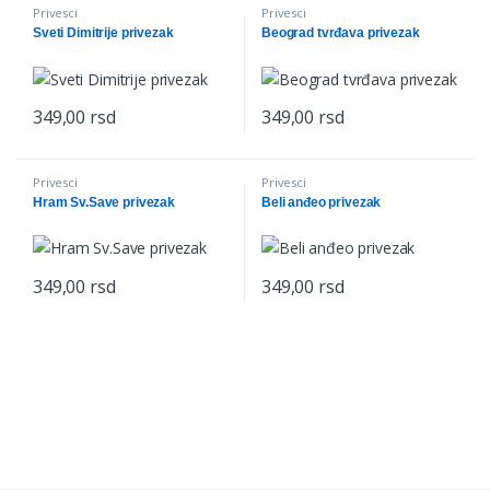
Privesci
Privesci
Sveti Dimitrije privezak
Beograd tvrđava privezak
349,00
rsd
349,00
rsd
Privesci
Privesci
Hram Sv.Save privezak
Beli anđeo privezak
349,00
rsd
349,00
rsd