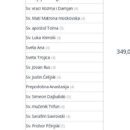
Sv. vraci Kozma i Damjan
(4)
Sv. Mati Matrona moskovska
(4)
Sv. apostol Toma
(5)
Sv. Luka Krimski
(4)
Sveta Ana
(4)
349,
Sveta Trojica
(4)
Sv. Jovan Rus
(4)
Sv. Justin Ćelijski
(4)
Prepodobna Anastasija
(4)
Sv. Simeon Dajbabski
(5)
Sv. mučenik Trifun
(4)
Sv. Serafim Savrovski
(4)
Sv. Prohor Pčinjski
(5)