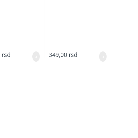
0
rsd
349,00
rsd