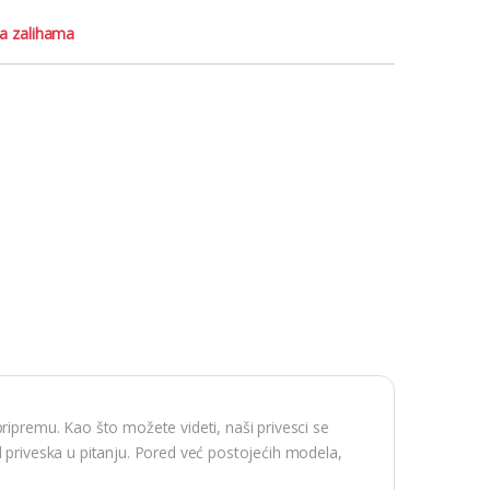
a zalihama
ripremu. Kao što možete videti, naši privesci se
l priveska u pitanju. Pored već postojećih modela,