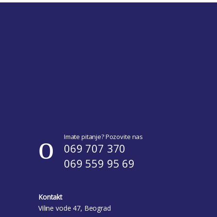
Imate pitanje? Pozovite nas
069 707 370
069 559 95 69
Kontakt
Viline vode 47, Beograd