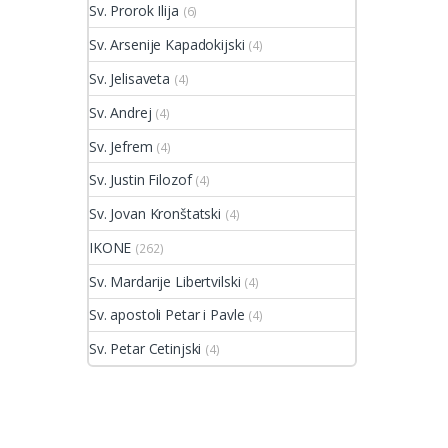
Sv. Prorok Ilija
(6)
Sv. Arsenije Kapadokijski
(4)
Sv. Jelisaveta
(4)
Sv. Andrej
(4)
Sv. Jefrem
(4)
Sv. Justin Filozof
(4)
Sv. Jovan Kronštatski
(4)
IKONE
(262)
Sv. Mardarije Libertvilski
(4)
Sv. apostoli Petar i Pavle
(4)
Sv. Petar Cetinjski
(4)