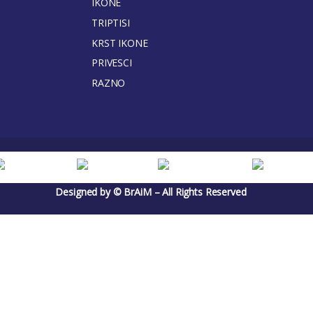
IKONE
TRIPTISI
KRST IKONE
PRIVESCI
RAZNO
Designed by © BrAiM – All Rights Reserved