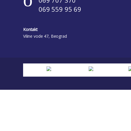
069 559 95 69
Kontakt
Viline vode 47, Beograd