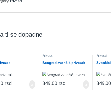
egory:
Privesci
a ti se dopadne
Privesci
Privesci
rivezak
Beograd zvončić privezak
Zvončići
00
rsd
349,00
rsd
349,0