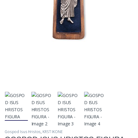
Gospod Isus Hristos
,
KRST IKONE