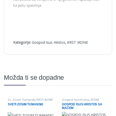
ka putu spasenja.
Kategorije:
Gospod Isus Hristos
,
KRST IKONE
Možda ti se dopadne
Sv. Zosim Tumanski
,
KRST IKONE
Gospod Isus Hristos
,
IKONE
SVETI ZOSIM TUMANSКI
GOSPOD ISUS HRISTOS SA
MAČEM