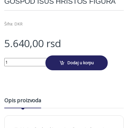
GOSPOD ISUS HRISTOS FIGURA
Šifra: DKR
5.640,00
rsd
Alternative:
GOSPOD ISUS HRISTOS FIGURA quantity
Dodaj u korpu
Opis proizvoda